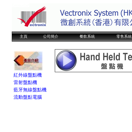
主頁
公司簡介
餐飲系統
零售系統
紅外線盤點機
雷射盤點機
藍牙無線盤點機
流動盤點電腦